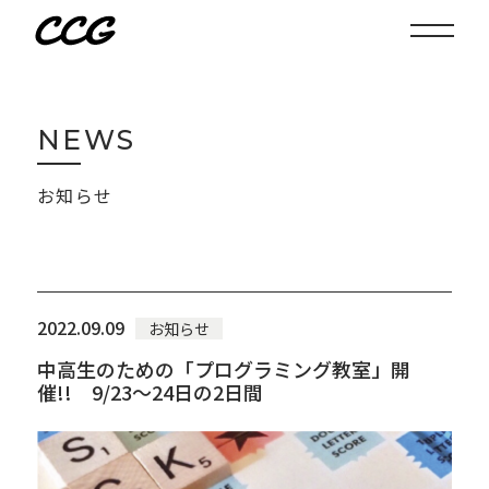
N
E
W
S
お知らせ
2022.09.09
お知らせ
中高生のための「プログラミング教室」開
催!! 9/23～24日の2日間