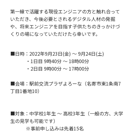
第一線で活躍する現役エンジニアの方と触れ合って
いただき、今後必要とされるデジタル人材の発掘
や、将来エンジニアを目指す子供たちのきっかけづ
くりの場になっていただけたら幸いです。
■日時：2022年9月23日(金) ～ 9月24日(土)
・1日目 9時40分 ～ 18時00分
・2日目 9時00分 ～ 17時00分
■会場：駅前交流プラザよろーな（名寄市東1条南7
丁目1番地10）
■対象：中学校1年生 ～ 高校3年生（一般の方、大学
生の見学も可能です）
※事前申し込みは先着15名